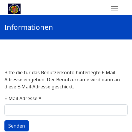
Informationen
Bitte die für das Benutzerkonto hinterlegte E-Mail-
Adresse eingeben. Der Benutzername wird dann an
diese E-Mail-Adresse geschickt.
E-Mail-Adresse
*
Senden