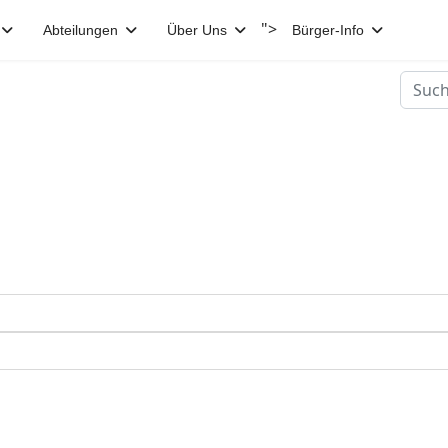
">
Abteilungen
Über Uns
Bürger-Info
Suche